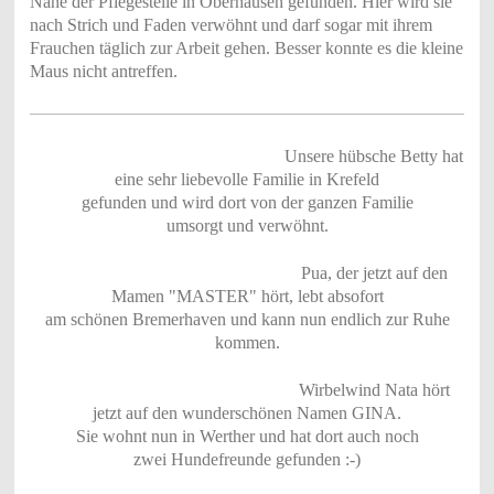
Nähe der Pflegestelle in Oberhausen gefunden. Hier wird sie
nach Strich und Faden verwöhnt und darf sogar mit ihrem
Frauchen täglich zur Arbeit gehen. Besser konnte es die kleine
Maus nicht antreffen.
Unsere hübsche Betty hat
eine sehr liebevolle Familie in Krefeld
gefunden und wird dort von der ganzen Familie
umsorgt und verwöhnt.
Pua, der jetzt auf den
Mamen "MASTER" hört, lebt absofort
am schönen Bremerhaven und kann nun endlich zur Ruhe
kommen.
Wirbelwind Nata hört
jetzt auf den wunderschönen Namen GINA.
Sie wohnt nun in Werther und hat dort auch noch
zwei Hundefreunde gefunden :-)