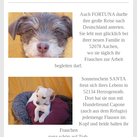
Auch FORTUNA durfte
ihre große Reise nach
Deutschland antreten.
Sie lebt nun glücklich bei
ihrer neuen Familie in
52078 Aachen,
wo sie täglich ihr
Frauchen zur Arbeit
begleiten darf.
Sonnenschein SANTA
freut sich ihres Lebens in
52134 Herzogenrath.
Dort hat sie nun mit
Hundefreund Capone
(auch aus dem Refugio)
jedemenge Flausen im
Kopf und beide halten ihr
Frauchen
ganz schön auf Trab.