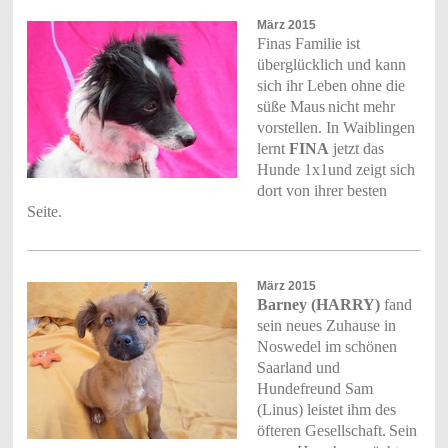
März 2015
Finas Familie ist
überglücklich und kann
sich ihr Leben ohne die
süße Maus
nicht mehr
vorstellen. In Waiblingen
lernt
FINA
jetzt das
Hunde 1x1
und zeigt sich
dort von ihrer besten
Seite.
März 2015
Barney (HARRY)
fand
sein neues Zuhause in
Noswedel im schönen
Saarland und
Hundefreund Sam
(Linus) leistet ihm des
öfteren Gesellschaft.
Sein