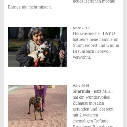
neues Herrchen möchte
Barney nie mehr missen.
März 2015
Herzensbrecher
TAYO
hat seine neue Familie im
Sturm erobert und wird in
Braunsbach liebevoll
verwöhnt.
März 2015
Sharmila
- jetzt Mila -
hat ein wundervolles
Zuhause in Aalen
gefunden und lebt jetzt
mit 2 weiteren
ehemaligen Refugio
Esperanza-Bewohnern