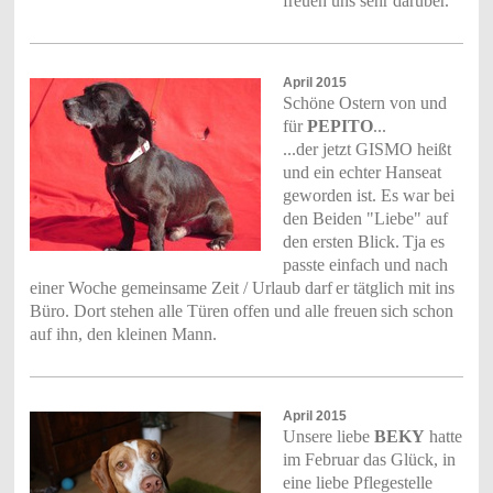
freuen uns sehr darüber.
April 2015
Schöne Ostern von und
für
PEPITO
...
...der jetzt GISMO heißt
und ein echter Hanseat
geworden ist. Es war bei
den Beiden "Liebe" auf
den ersten Blick.
Tja es
passte einfach und nach
einer Woche gemeinsame Zeit / Urlaub darf
er tätglich mit ins
Büro. Dort stehen alle Türen offen und alle freuen
sich schon
auf ihn, den kleinen Mann.
April 2015
Unsere liebe
BEKY
hatte
im Februar das Glück, in
eine liebe Pflegestelle