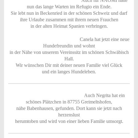
Auch für NAOMI hatte
nun das lange Warten im Refugio ein Ende.
Sie lebt nun in Beckenried in der schönen Schweiz und darf
ihre Urlaube zusammen mit ihrem neuen Frauchen
in der alten Heimat Spanien verbringen.
Canela hat jetzt eine neue
Hundefreundin und wohnt
in der Nähe von unserem Vereinssitz im schönen Schwäbisch
Hall.
Wir wünschen Dir mit deiner neuen Familie viel Glück
und ein langes Hundeleben.
Auch Negrita hat ein
schönes Plätzchen in 87755 Greimeltshofen,
nähe Babenhausen, gefunden. Dort kann sie jetzt nach
herzenslust
herumtoben und wird von einer lieben Familie umsorgt.