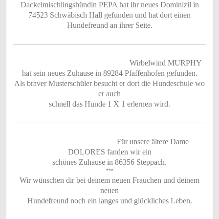
Dackelmischlingshündin PEPA hat ihr neues Dominizil in
74523 Schwäbisch Hall gefunden und hat dort einen
Hundefreund an ihrer Seite.
Wirbelwind MURPHY
hat sein neues Zuhause in 89284 Pfaffenhofen gefunden.
Als braver Musterschüler besucht er dort die Hundeschule wo
er auch
schnell das Hunde 1 X 1 erlernen wird.
Für unsere ältere Dame
DOLORES fanden wir ein
schönes Zuhause in 86356 Steppach.
***
Wir wünschen dir bei deinem neuen Frauchen und deinem
neuen
Hundefreund noch ein langes und glückliches Leben.